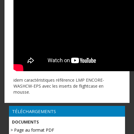
idem caractéristiques référence LMP ENCORE-
WASHCW-EPS avec les inserts de flightcase en
mousse.
TÉLÉCHARGEMENTS
DOCUMENTS
> Page au format PDF