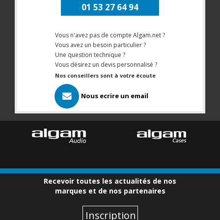
01 53 27 64 94
Vous n'avez pas de compte Algam.net ?
Vous avez un besoin particulier ?
Une question technique ?
Vous désirez un devis personnalisé ?
Nos conseillers sont à votre écoute
Nous ecrire un email
Recevoir toutes les actualités de nos
marques et de nos partenaires
Inscription