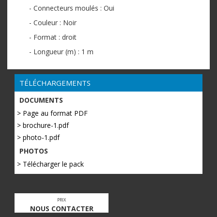
- Connecteurs moulés : Oui
- Couleur : Noir
- Format : droit
- Longueur (m) : 1 m
TÉLÉCHARGEMENTS
DOCUMENTS
> Page au format PDF
> brochure-1.pdf
> photo-1.pdf
PHOTOS
> Télécharger le pack
PRIX
NOUS CONTACTER