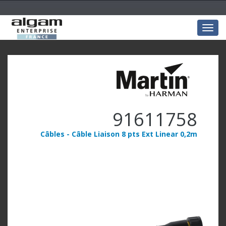
Togg
navig
91611758
Câbles - Câble Liaison 8 pts Ext Linear 0,2m