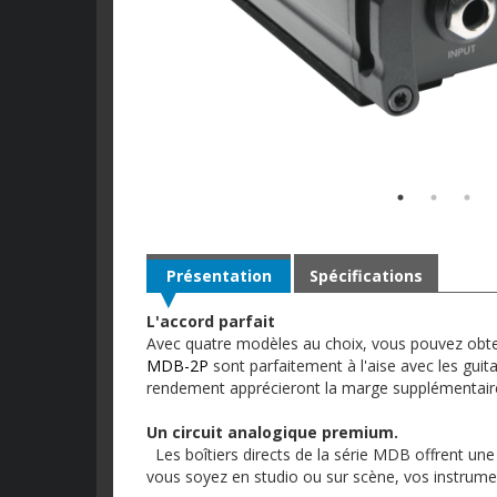
Présentation
Spécifications
L'accord parfait
Avec quatre modèles au choix, vous pouvez obten
MDB-2P
sont parfaitement à l'aise avec les guit
rendement apprécieront la marge supplémentai
Un circuit analogique premium.
Les boîtiers directs de la série MDB offrent une
vous soyez en studio ou sur scène, vos instrumen