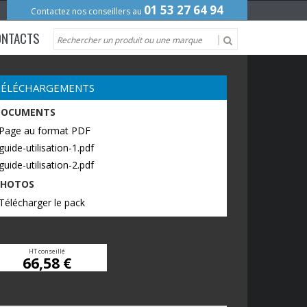
01 53 27 64 94
Contactez nos conseillers au
ONTACTS
TÉLÉCHARGEMENTS
DOCUMENTS
 Page au format PDF
guide-utilisation-1.pdf
guide-utilisation-2.pdf
PHOTOS
Télécharger le pack
HT conseillé
66,58 €