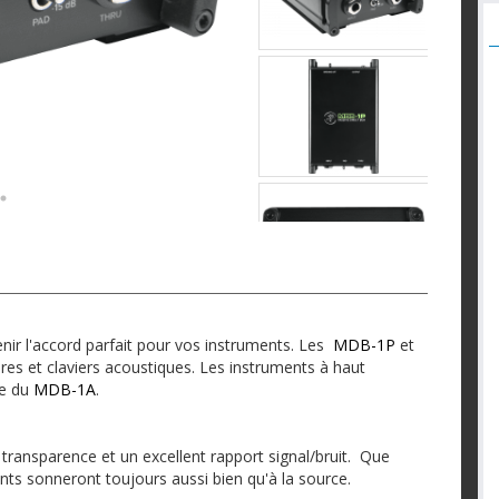
ir l'accord parfait pour vos instruments. Les
MDB-1P
et
ares et claviers acoustiques. Les instruments à haut
re du
MDB-1A
.
 transparence et un excellent rapport signal/bruit. Que
ts sonneront toujours aussi bien qu'à la source.