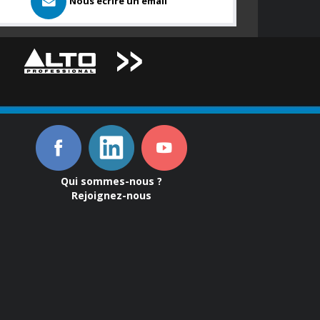
Nous ecrire un email
Qui sommes-nous ?
Rejoignez-nous