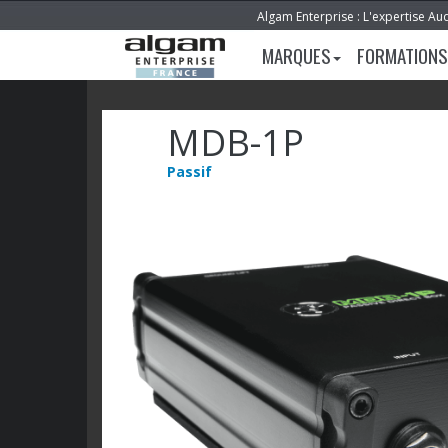
Algam Enterprise : L'expertise Au
MARQUES
FORMATIONS
MDB-1P
Passif