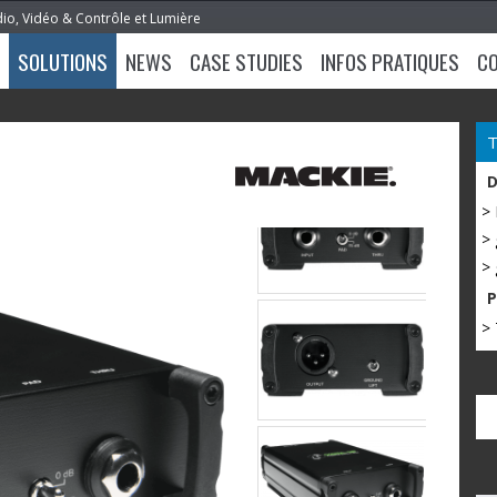
dio, Vidéo & Contrôle et Lumière
SOLUTIONS
NEWS
CASE STUDIES
INFOS PRATIQUES
C
>
> 
> 
> 