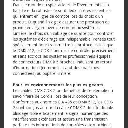
Dans le monde du spectacle et de l’événementiel, la
fiabilité et la robustesse sont deux critères essentiels
qui entrent en ligne de compte lors du choix d'un
produit. Et quand il s'agit d'assurer une prestation de
grande envergure avec de nombreux systèmes
lumière, le choix d'un câblage de qualité pour contrôler
les systèmes d'éclairage est indispensable. Pensés tout
spécialement pour transmettre les protocoles tels que
le DMX 512, le CDX-2 permet de contrôler précisément
et sans accrocs les systèmes professionnels équipés
de connecteurs DMX à 5 broches, induisant un retour
d'informations (comme le statut des machines
connectées) au pupitre lumière.
Pour les environnements les plus exigeants.
Les câbles DMX CDX-2 ont bénéficié de l'ensemble du
savoir-faire de Cordial lors de leur conception.
Conformes aux normes EIA 485 et DMX 512, les CDX-
2 sont conçus autour du câble CDMX-2 dont le double
blindage isole efficacement le signal numérique des
interférences extérieurs et assure une transmission
parfaite des informations de contrôles aux machines.