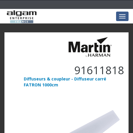
Togg
navig
91611818
Diffuseurs & coupleur - Diffuseur carré
FATRON 1000cm