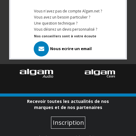
Vous n'avez pas de compte Algam.net ?
Vous avez un besoin particulier ?
Une question technique ?
Vous désirez un devis personnalisé ?
Nos conseillers sont à votre écoute
Nous ecrire un email
Recevoir toutes les actualités de nos
marques et de nos partenaires
Inscription