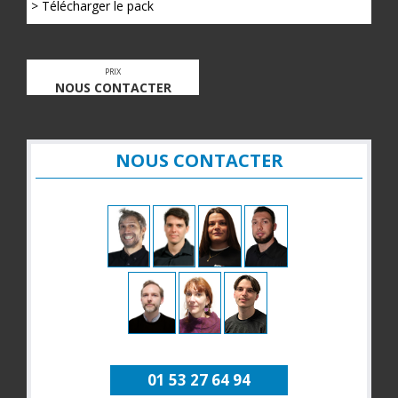
> Télécharger le pack
PRIX
NOUS CONTACTER
NOUS CONTACTER
01 53 27 64 94