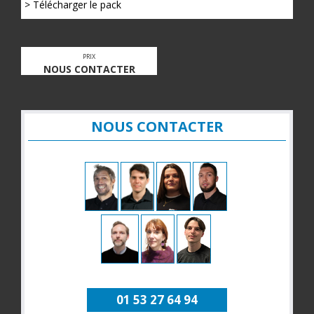
> Télécharger le pack
PRIX
NOUS CONTACTER
NOUS CONTACTER
01 53 27 64 94