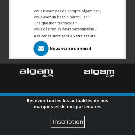
Vous n'avez pas de compte Algam.net ?
Vous avez un besoin particulier ?
Une question technique ?
Vous désirez un devis personnalisé ?
Nos conseillers sont à votre écoute
Nous ecrire un email
Recevoir toutes les actualités de nos
marques et de nos partenaires
Inscription