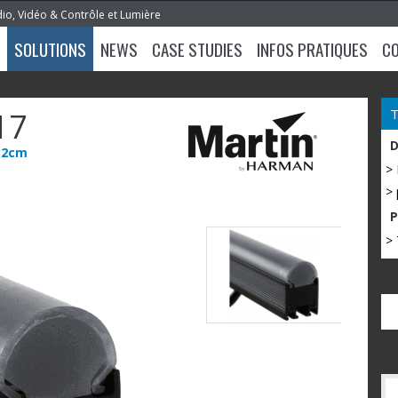
dio, Vidéo & Contrôle et Lumière
SOLUTIONS
NEWS
CASE STUDIES
INFOS PRATIQUES
C
17
32cm
>
> 
> 