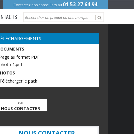
01 53 27 64 94
Contactez nos conseillers au
ONTACTS
TÉLÉCHARGEMENTS
DOCUMENTS
 Page au format PDF
photo-1.pdf
PHOTOS
Télécharger le pack
PRIX
NOUS CONTACTER
NOUS CONTACTER