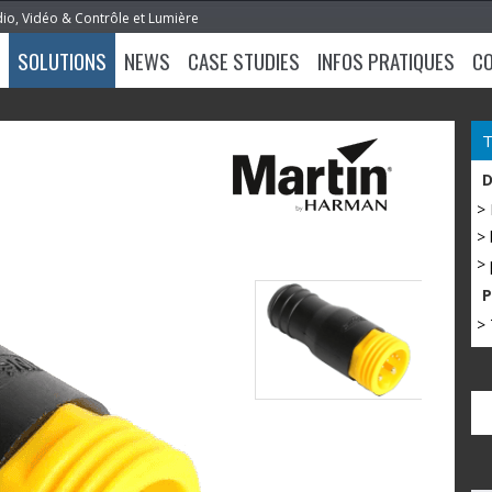
dio, Vidéo & Contrôle et Lumière
SOLUTIONS
NEWS
CASE STUDIES
INFOS PRATIQUES
C
>
> 
> 
> 