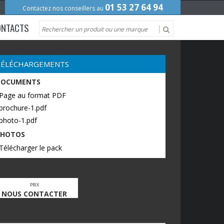
01 53 27 64 94
Contactez nos conseillers au
ONTACTS
TÉLÉCHARGEMENTS
DOCUMENTS
 Page au format PDF
brochure-1.pdf
photo-1.pdf
PHOTOS
Télécharger le pack
PRIX
NOUS CONTACTER