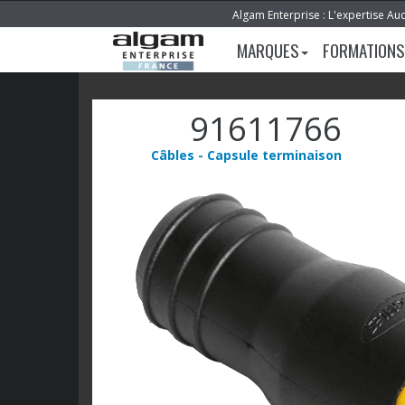
Algam Enterprise : L'expertise Au
MARQUES
FORMATIONS
91611766
Câbles - Capsule terminaison