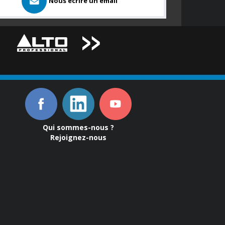
Nous ecrire un email
Qui sommes-nous ?
Rejoignez-nous