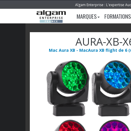
Algam Enterprise : L'expertise Au
MARQUES
FORMATIONS
AURA-XB-X
Mac Aura XB - MacAura XB flight de 6 (