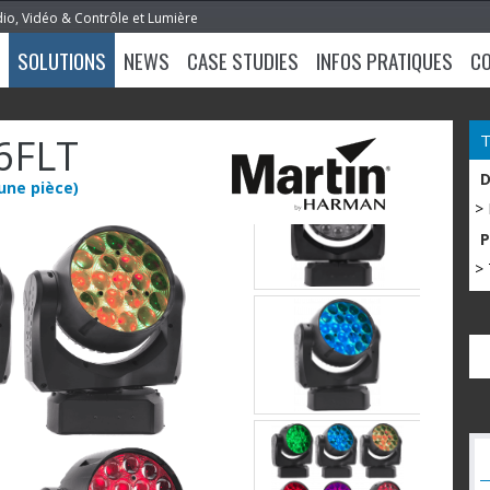
dio, Vidéo & Contrôle et Lumière
SOLUTIONS
NEWS
CASE STUDIES
INFOS PRATIQUES
C
6FLT
une pièce)
>
> 