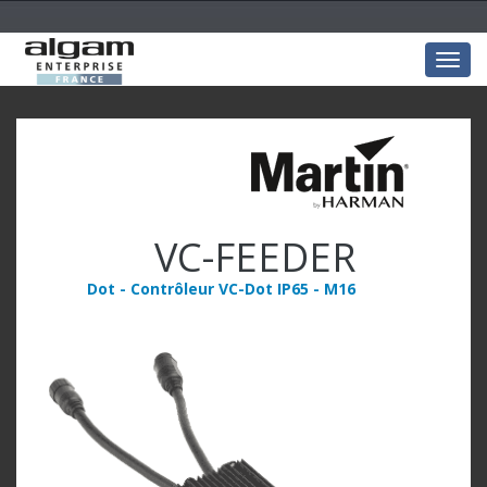
Togg
navig
VC-FEEDER
Dot - Contrôleur VC-Dot IP65 - M16