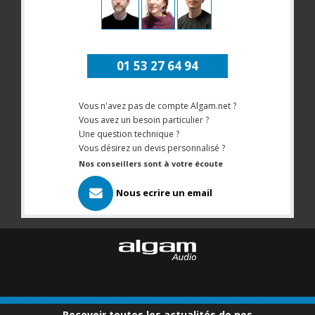
01 53 27 64 94
Vous n'avez pas de compte Algam.net ?
Vous avez un besoin particulier ?
Une question technique ?
Vous désirez un devis personnalisé ?
Nos conseillers sont à votre écoute
Nous ecrire un email
Recevoir toutes les actualités de nos