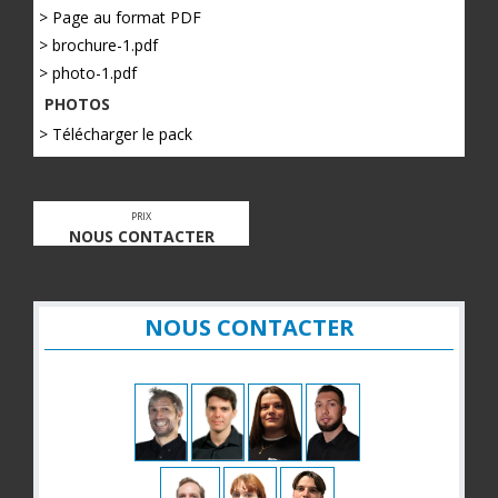
> Page au format PDF
> brochure-1.pdf
> photo-1.pdf
PHOTOS
> Télécharger le pack
PRIX
NOUS CONTACTER
NOUS CONTACTER