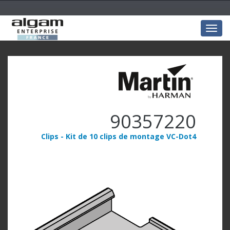
Togg
navig
90357220
Clips - Kit de 10 clips de montage VC-Dot4