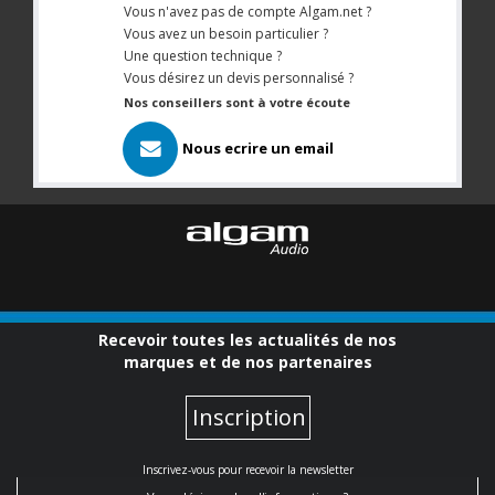
Vous n'avez pas de compte Algam.net ?
Vous avez un besoin particulier ?
Une question technique ?
Vous désirez un devis personnalisé ?
Nos conseillers sont à votre écoute
Nous ecrire un email
Recevoir toutes les actualités de nos
marques et de nos partenaires
Inscription
Inscrivez-vous pour recevoir la newsletter