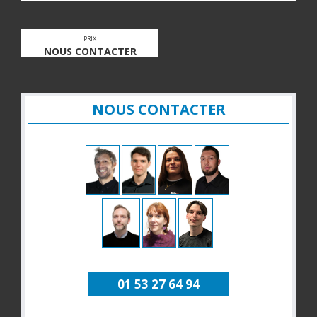
PRIX
NOUS CONTACTER
NOUS CONTACTER
01 53 27 64 94