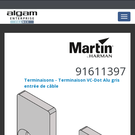
Togg
navig
91611397
Terminaisons - Terminaison VC-Dot Alu gris
entrée de câble