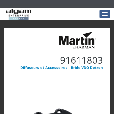
Togg
navig
91611803
Diffuseurs et Accessoires - Bride VDO Dotron