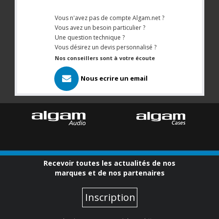
Vous n'avez pas de compte Algam.net ?
Vous avez un besoin particulier ?
Une question technique ?
Vous désirez un devis personnalisé ?
Nos conseillers sont à votre écoute
Nous ecrire un email
Recevoir toutes les actualités de nos
marques et de nos partenaires
Inscription