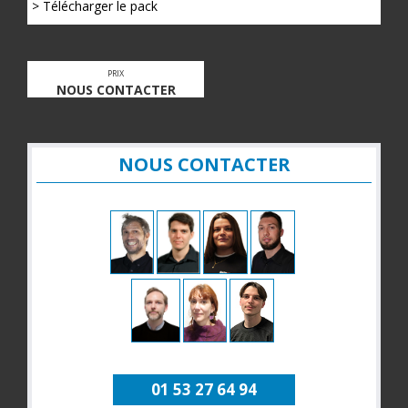
> Télécharger le pack
PRIX
NOUS CONTACTER
NOUS CONTACTER
01 53 27 64 94