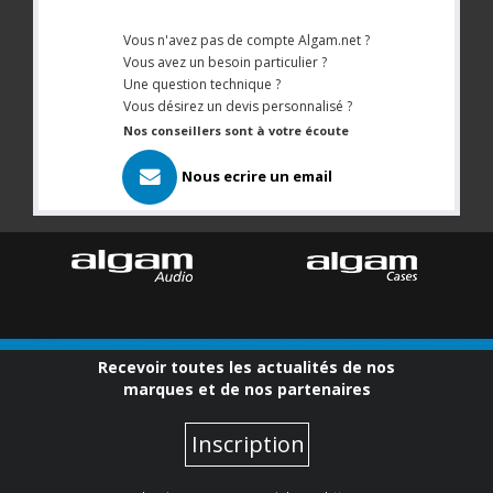
Vous n'avez pas de compte Algam.net ?
Vous avez un besoin particulier ?
Une question technique ?
Vous désirez un devis personnalisé ?
Nos conseillers sont à votre écoute
Nous ecrire un email
Recevoir toutes les actualités de nos
marques et de nos partenaires
Inscription