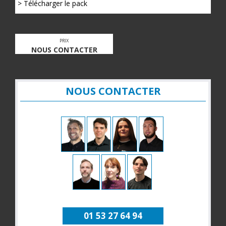
> Télécharger le pack
PRIX
NOUS CONTACTER
NOUS CONTACTER
01 53 27 64 94