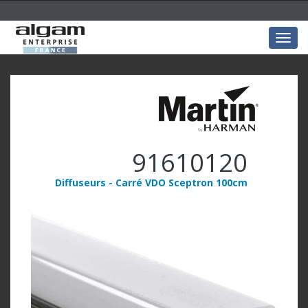
Togg
navig
91610120
Diffuseurs - Carré VDO Sceptron 100cm