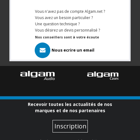
Vous n'avez pas de compte Algam.net ?
Vous avez un besoin particulier ?
Une question technique ?
Vous désirez un devis personnalisé ?
Nos conseillers sont à votre écoute
Nous ecrire un email
Recevoir toutes les actualités de nos
marques et de nos partenaires
Inscription