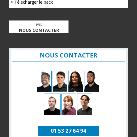
> Télécharger le pack
PRIX
NOUS CONTACTER
NOUS CONTACTER
01 53 27 64 94