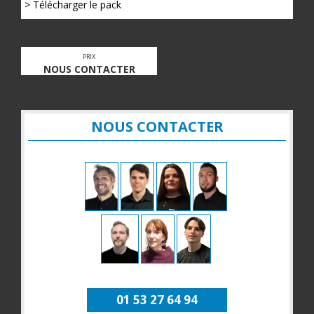
> Télécharger le pack
PRIX
NOUS CONTACTER
NOUS CONTACTER
01 53 27 64 94