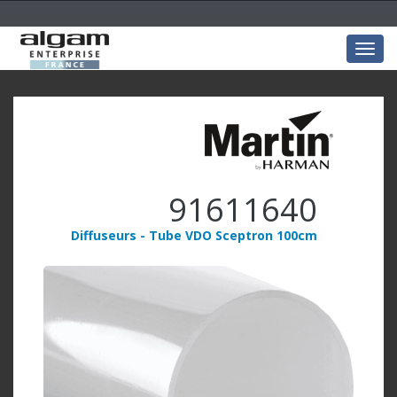
Togg
navig
91611640
Diffuseurs - Tube VDO Sceptron 100cm