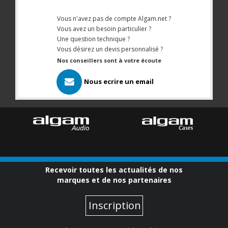
Vous n'avez pas de compte Algam.net ?
Vous avez un besoin particulier ?
Une question technique ?
Vous désirez un devis personnalisé ?
Nos conseillers sont à votre écoute
Nous ecrire un email
Recevoir toutes les actualités de nos
marques et de nos partenaires
Inscription