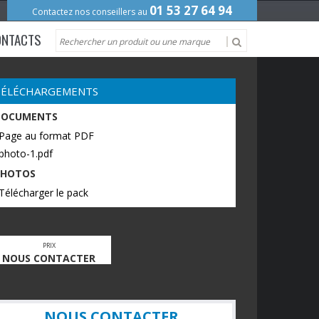
01 53 27 64 94
Contactez nos conseillers au
ONTACTS
TÉLÉCHARGEMENTS
DOCUMENTS
 Page au format PDF
photo-1.pdf
PHOTOS
Télécharger le pack
PRIX
NOUS CONTACTER
NOUS CONTACTER