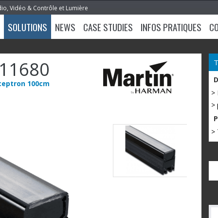
dio, Vidéo & Contrôle et Lumière
SOLUTIONS
NEWS
CASE STUDIES
INFOS PRATIQUES
C
11680
Sceptron 100cm
>
> 
> 