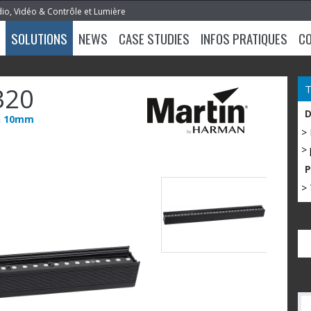
dio, Vidéo & Contrôle et Lumière
SOLUTIONS
NEWS
CASE STUDIES
INFOS PRATIQUES
C
320
ch 10mm
>
> 
> 