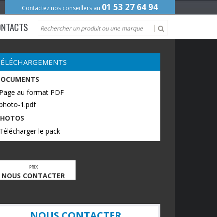
01 53 27 64 94
Contactez nos conseillers au
ONTACTS
TÉLÉCHARGEMENTS
DOCUMENTS
 Page au format PDF
photo-1.pdf
PHOTOS
Télécharger le pack
PRIX
NOUS CONTACTER
NOUS CONTACTER