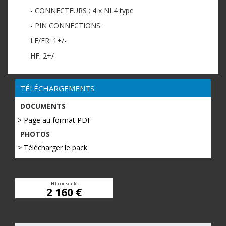
- CONNECTEURS : 4 x NL4 type
- PIN CONNECTIONS :
LF/FR: 1+/-
HF: 2+/-
TÉLÉCHARGEMENTS
DOCUMENTS
> Page au format PDF
PHOTOS
> Télécharger le pack
HT conseillé
2 160 €