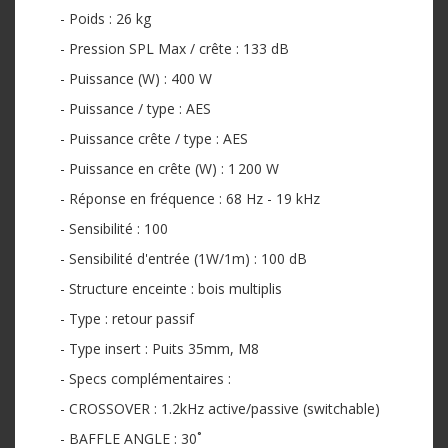
- Poids : 26 kg
- Pression SPL Max / crête : 133 dB
- Puissance (W) : 400 W
- Puissance / type : AES
- Puissance crête / type : AES
- Puissance en crête (W) : 1 200 W
- Réponse en fréquence : 68 Hz - 19 kHz
- Sensibilité : 100
- Sensibilité d'entrée (1W/1m) : 100 dB
- Structure enceinte : bois multiplis
- Type : retour passif
- Type insert : Puits 35mm, M8
- Specs complémentaires :
- CROSSOVER : 1.2kHz active/passive (switchable)
- BAFFLE ANGLE : 30˚