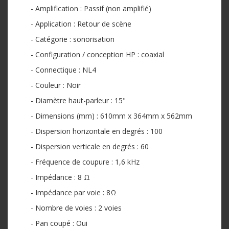
- Amplification : Passif (non amplifié)
- Application : Retour de scène
- Catégorie : sonorisation
- Configuration / conception HP : coaxial
- Connectique : NL4
- Couleur : Noir
- Diamètre haut-parleur : 15"
- Dimensions (mm) : 610mm x 364mm x 562mm
- Dispersion horizontale en degrés : 100
- Dispersion verticale en degrés : 60
- Fréquence de coupure : 1,6 kHz
- Impédance : 8 Ω
- Impédance par voie : 8Ω
- Nombre de voies : 2 voies
- Pan coupé : Oui