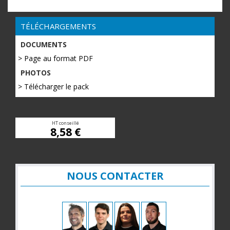
TÉLÉCHARGEMENTS
DOCUMENTS
> Page au format PDF
PHOTOS
> Télécharger le pack
HT conseillé
8,58 €
NOUS CONTACTER