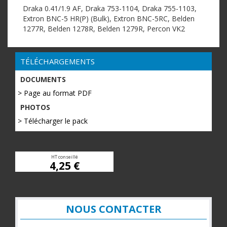
Draka 0.41/1.9 AF, Draka 753-1104, Draka 755-1103,
Extron BNC-5 HR(P) (Bulk), Extron BNC-5RC, Belden
1277R, Belden 1278R, Belden 1279R, Percon VK2
TÉLÉCHARGEMENTS
DOCUMENTS
> Page au format PDF
PHOTOS
> Télécharger le pack
HT conseillé
4,25 €
NOUS CONTACTER