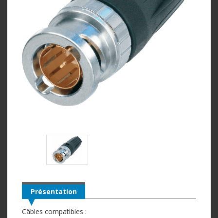
Présentation
Câbles compatibles :