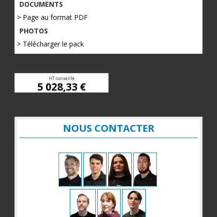
DOCUMENTS
> Page au format PDF
PHOTOS
> Télécharger le pack
HT conseillé
5 028,33 €
NOUS CONTACTER