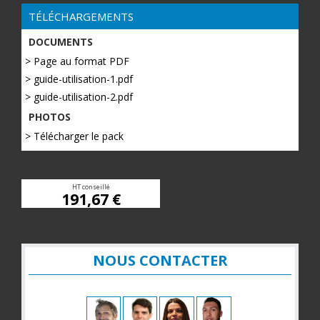
TÉLÉCHARGEMENTS
DOCUMENTS
> Page au format PDF
> guide-utilisation-1.pdf
> guide-utilisation-2.pdf
PHOTOS
> Télécharger le pack
HT conseillé
191,67 €
NOUS CONTACTER