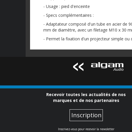
- Usage : pied d'enceinte
- Specs complémentaires :
- Adaptateur composé d'un tube en acier de 9
mm de diamètre, avec un filetage M10 x 30 
- Permet la fixation d'un projecteur simple ou
Recevoir toutes les actualités de nos
marques et de nos partenaires
Inscription
Inscrivez-vous pour recevoir la newsletter