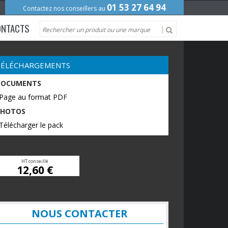
01 53 27 64 94
Contactez nos conseillers au
ONTACTS
TÉLÉCHARGEMENTS
DOCUMENTS
 Page au format PDF
PHOTOS
Télécharger le pack
HT conseillé
12,60 €
NOUS CONTACTER