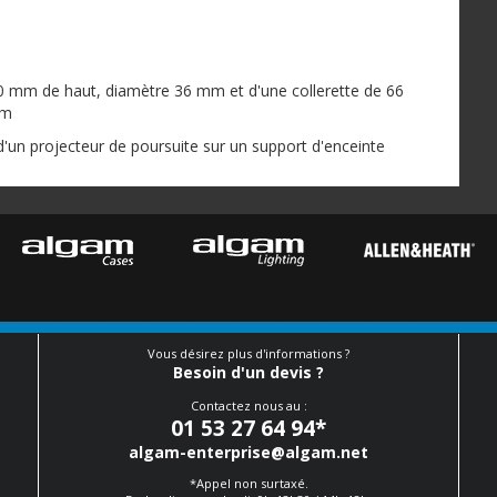
0 mm de haut, diamètre 36 mm et d'une collerette de 66
mm
 d'un projecteur de poursuite sur un support d'enceinte
Vous désirez plus d'informations ?
Besoin d'un devis ?
Contactez nous au :
01 53 27 64 94
*
algam-enterprise@algam.net
*Appel non surtaxé.