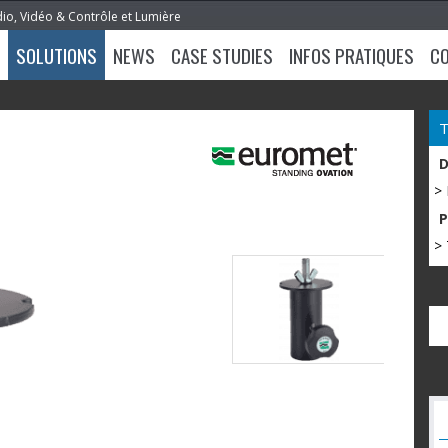
dio, Vidéo & Contrôle et Lumière
SOLUTIONS
NEWS
CASE STUDIES
INFOS PRATIQUES
C
>
> 