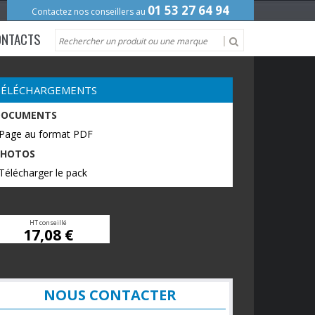
01 53 27 64 94
Contactez nos conseillers au
ONTACTS
TÉLÉCHARGEMENTS
DOCUMENTS
 Page au format PDF
PHOTOS
Télécharger le pack
HT conseillé
17,08 €
NOUS CONTACTER