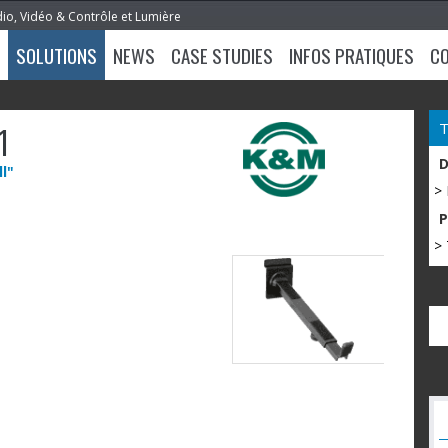
dio, Vidéo & Contrôle et Lumière
SOLUTIONS
NEWS
CASE STUDIES
INFOS PRATIQUES
C
1
l"
>
> 