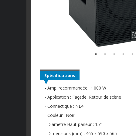
Spécifications
- Amp. recommandée : 1 000 W
- Application : Façade, Retour de scène
- Connectique : NL4
- Couleur : Noir
- Diamètre Haut-parleur : 15"
- Dimensions (mm) : 465 x 590 x 565