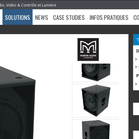
dio, Vidéo & Contrôle et Lumière
SOLUTIONS
NEWS
CASE STUDIES
INFOS PRATIQUES
C
>
> 
> 