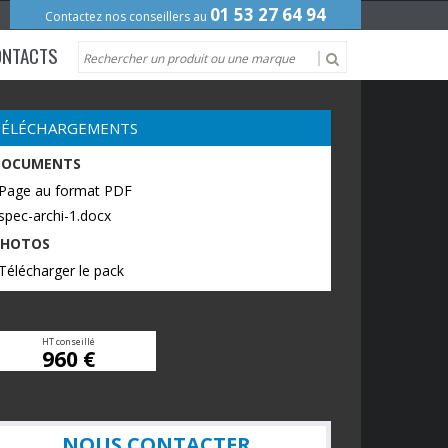
01 53 27 64 94
Contactez nos conseillers au
ONTACTS
TÉLÉCHARGEMENTS
DOCUMENTS
 Page au format PDF
spec-archi-1.docx
PHOTOS
Télécharger le pack
HT conseillé
960 €
NOUS CONTACTER