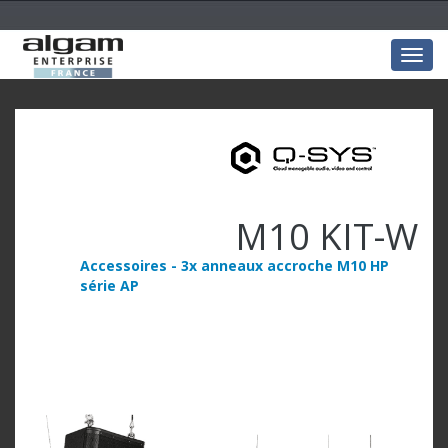
Togg
navig
M10 KIT-W
Accessoires - 3x anneaux accroche M10 HP
série AP