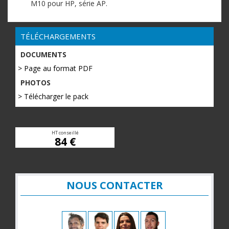
M10 pour HP, série AP.
TÉLÉCHARGEMENTS
DOCUMENTS
> Page au format PDF
PHOTOS
> Télécharger le pack
HT conseillé
84 €
NOUS CONTACTER