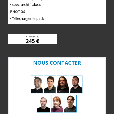
> spec-archi-1.docx
PHOTOS
> Télécharger le pack
HT conseillé
245 €
NOUS CONTACTER