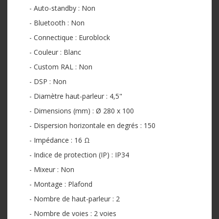
- Auto-standby : Non
- Bluetooth : Non
- Connectique : Euroblock
- Couleur : Blanc
- Custom RAL : Non
- DSP : Non
- Diamètre haut-parleur : 4,5"
- Dimensions (mm) : Ø 280 x 100
- Dispersion horizontale en degrés : 150
- Impédance : 16 Ω
- Indice de protection (IP) : IP34
- Mixeur : Non
- Montage : Plafond
- Nombre de haut-parleur : 2
- Nombre de voies : 2 voies