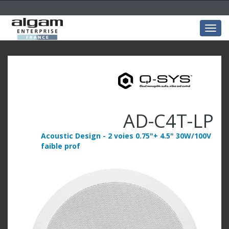
Togg
navig
AD-C4T-LP
Acoustic Design - 2 voies 0.75"+ 4.5" 30W/100V
faible prof