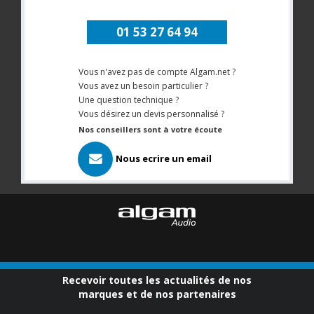
01 53 27 64 94
Vous n'avez pas de compte Algam.net ?
Vous avez un besoin particulier ?
Une question technique ?
Vous désirez un devis personnalisé ?
Nos conseillers sont à votre écoute
Nous ecrire un email
Recevoir toutes les actualités de nos
marques et de nos partenaires