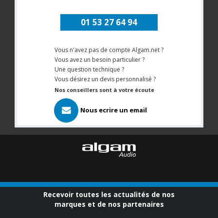
01 53 27 64 94
Vous n'avez pas de compte Algam.net ?
Vous avez un besoin particulier ?
Une question technique ?
Vous désirez un devis personnalisé ?
Nos conseillers sont à votre écoute
Nous ecrire un email
Recevoir toutes les actualités de nos
marques et de nos partenaires