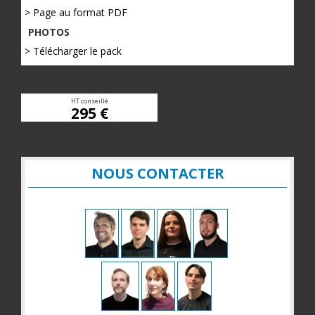
> Page au format PDF
PHOTOS
> Télécharger le pack
HT conseillé
295 €
NOUS CONTACTER