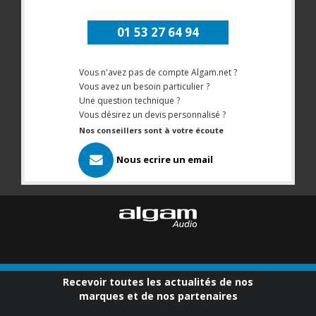
01 53 27 64 94
Vous n'avez pas de compte Algam.net ?
Vous avez un besoin particulier ?
Une question technique ?
Vous désirez un devis personnalisé ?
Nos conseillers sont à votre écoute
Nous ecrire un email
Recevoir toutes les actualités de nos
marques et de nos partenaires