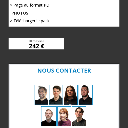
> Page au format PDF
PHOTOS
> Télécharger le pack
HT conseillé
242 €
NOUS CONTACTER