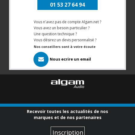
01 53 27 64 94
Vous n'avez pas de compte Algam.net ?
Vous avez un besoin particulier ?
Une question technique ?
Vous désirez un devis personnalisé ?
Nos conseillers sont à votre écoute
Nous ecrire un email
Recevoir toutes les actualités de nos
marques et de nos partenaires
Inscription