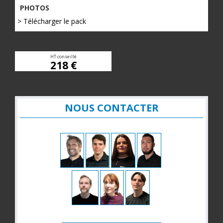
PHOTOS
> Télécharger le pack
HT conseillé
218 €
NOUS CONTACTER