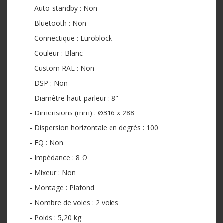
- Auto-standby : Non
- Bluetooth : Non
- Connectique : Euroblock
- Couleur : Blanc
- Custom RAL : Non
- DSP : Non
- Diamètre haut-parleur : 8"
- Dimensions (mm) : Ø316 x 288
- Dispersion horizontale en degrés : 100
- EQ : Non
- Impédance : 8 Ω
- Mixeur : Non
- Montage : Plafond
- Nombre de voies : 2 voies
- Poids : 5,20 kg