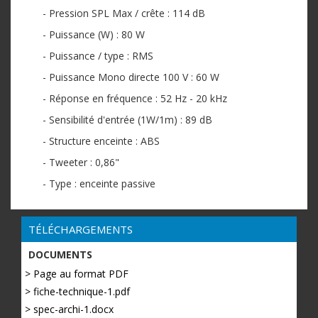
- Pression SPL Max / crête : 114 dB
- Puissance (W) : 80 W
- Puissance / type : RMS
- Puissance Mono directe 100 V : 60 W
- Réponse en fréquence : 52 Hz - 20 kHz
- Sensibilité d'entrée (1W/1m) : 89 dB
- Structure enceinte : ABS
- Tweeter : 0,86"
- Type : enceinte passive
TÉLÉCHARGEMENTS
DOCUMENTS
> Page au format PDF
> fiche-technique-1.pdf
> spec-archi-1.docx