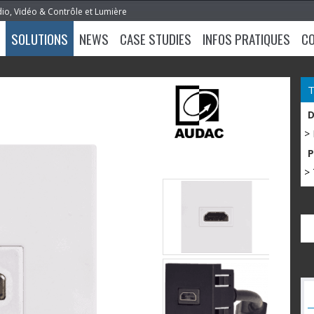
dio, Vidéo & Contrôle et Lumière
SOLUTIONS
NEWS
CASE STUDIES
INFOS PRATIQUES
C
>
> 