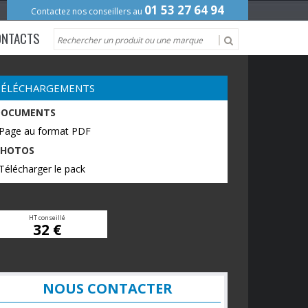
01 53 27 64 94
Contactez nos conseillers au
ONTACTS
TÉLÉCHARGEMENTS
DOCUMENTS
 Page au format PDF
PHOTOS
Télécharger le pack
HT conseillé
32 €
NOUS CONTACTER