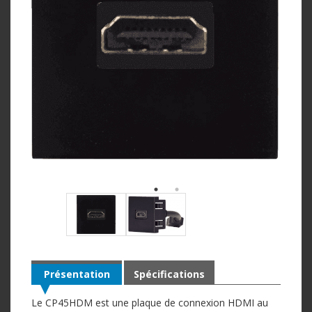
Présentation
Spécifications
Le CP45HDM est une plaque de connexion HDMI au