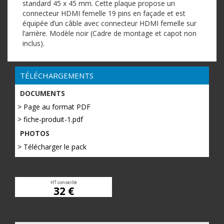
standard 45 x 45 mm. Cette plaque propose un
connecteur HDMI femelle 19 pins en façade et est
équipée d’un câble avec connecteur HDMI femelle sur
l’arrière. Modèle noir (Cadre de montage et capot non
inclus).
TÉLÉCHARGEMENTS
DOCUMENTS
> Page au format PDF
> fiche-produit-1.pdf
PHOTOS
> Télécharger le pack
HT conseillé
32 €