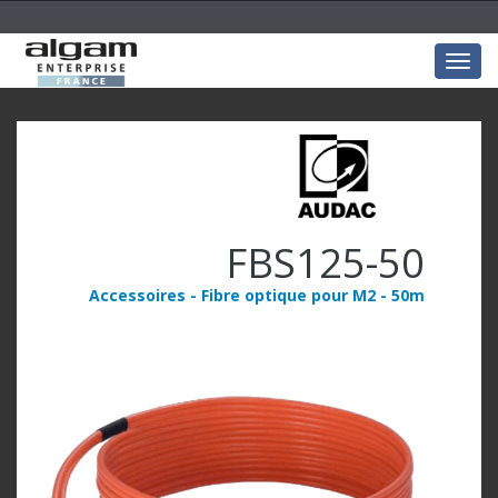
Togg
navig
FBS125-50
Accessoires - Fibre optique pour M2 - 50m