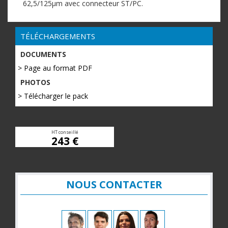
62,5/125µm avec connecteur ST/PC.
TÉLÉCHARGEMENTS
DOCUMENTS
> Page au format PDF
PHOTOS
> Télécharger le pack
HT conseillé
243 €
NOUS CONTACTER