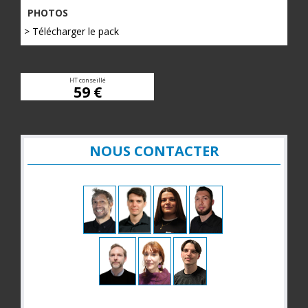
PHOTOS
> Télécharger le pack
HT conseillé
59 €
NOUS CONTACTER