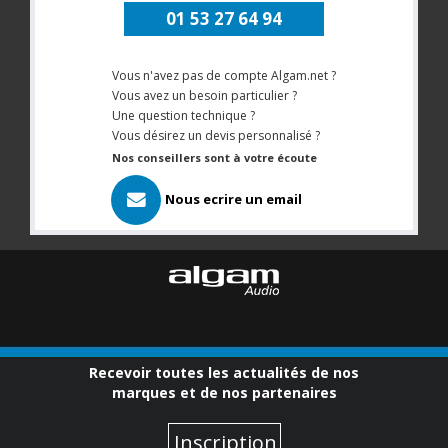
01 53 27 64 94
Vous n'avez pas de compte Algam.net ?
Vous avez un besoin particulier ?
Une question technique ?
Vous désirez un devis personnalisé ?
Nos conseillers sont à votre écoute
Nous ecrire un email
Recevoir toutes les actualités de nos
marques et de nos partenaires
Inscription