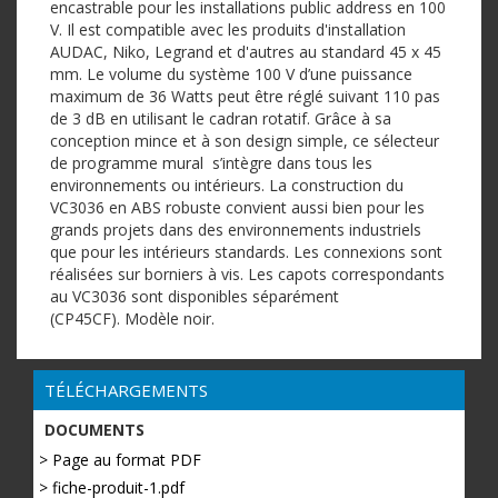
encastrable pour les installations public address en 100
V. Il est compatible avec les produits d'installation
AUDAC, Niko, Legrand et d'autres au standard 45 x 45
mm. Le volume du système 100 V d’une puissance
maximum de 36 Watts peut être réglé suivant 110 pas
de 3 dB en utilisant le cadran rotatif. Grâce à sa
conception mince et à son design simple, ce sélecteur
de programme mural s’intègre dans tous les
environnements ou intérieurs. La construction du
VC3036 en ABS robuste convient aussi bien pour les
grands projets dans des environnements industriels
que pour les intérieurs standards. Les connexions sont
réalisées sur borniers à vis. Les capots correspondants
au VC3036 sont disponibles séparément
(CP45CF). Modèle noir.
TÉLÉCHARGEMENTS
DOCUMENTS
> Page au format PDF
> fiche-produit-1.pdf