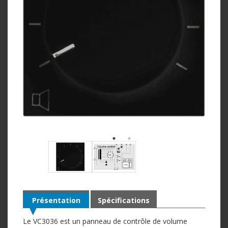
Présentation
Spécifications
Le VC3036 est un panneau de contrôle de volume