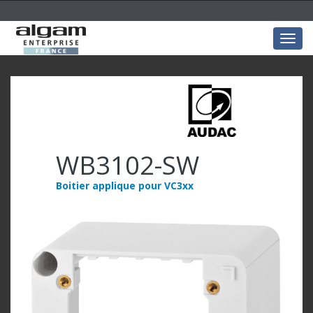
Togg
navig
WB3102-SW
Boitier applique pour VC3xx