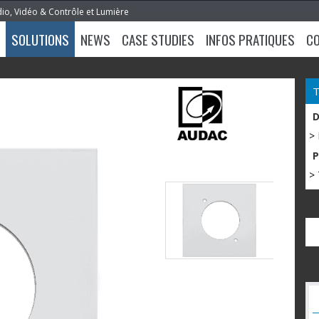
dio, Vidéo & Contrôle et Lumière
SOLUTIONS
NEWS
CASE STUDIES
INFOS PRATIQUES
C
>
> 