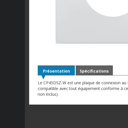
Présentation
Spécifications
Le CP45DSZ-W est une plaque de connexion au s
compatible avec tout équipement conforme à cet
non inclus).