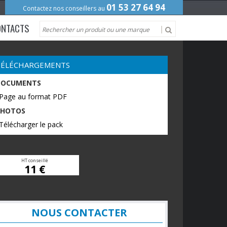
01 53 27 64 94
Contactez nos conseillers au
ONTACTS
TÉLÉCHARGEMENTS
DOCUMENTS
 Page au format PDF
PHOTOS
Télécharger le pack
HT conseillé
11 €
NOUS CONTACTER