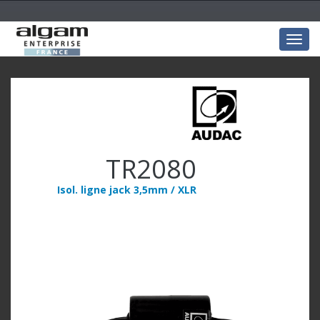
Togg
navig
TR2080
Isol. ligne jack 3,5mm / XLR