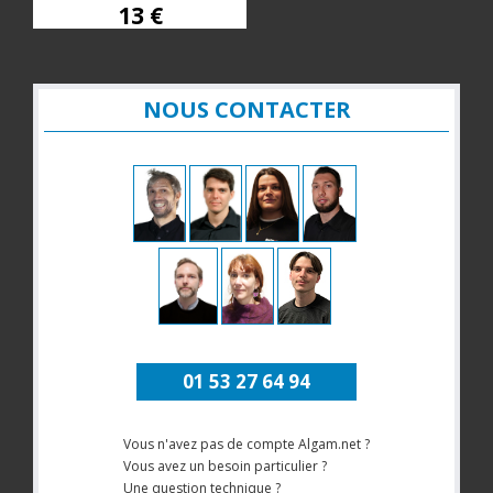
13 €
NOUS CONTACTER
01 53 27 64 94
Vous n'avez pas de compte Algam.net ?
Vous avez un besoin particulier ?
Une question technique ?