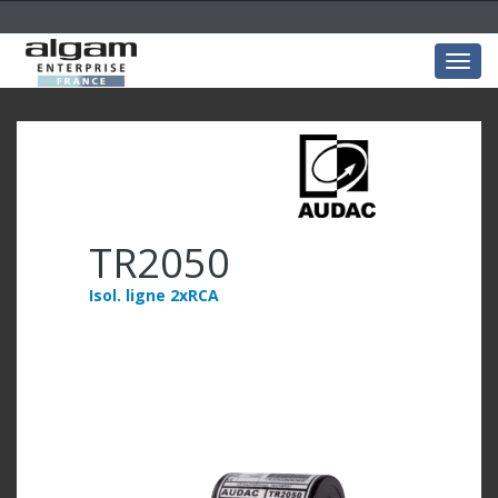
Togg
navig
TR2050
Isol. ligne 2xRCA