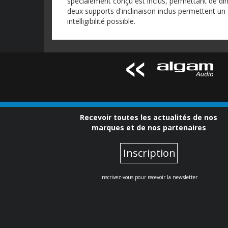
spécialement conçu est inclus, permettant de diri
deux supports d'inclinaison inclus permettent un 
intelligibilité possible.
Recevoir toutes les actualités de nos
marques et de nos partenaires
Inscription
Inscrivez-vous pour recevoir la newsletter