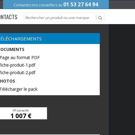
01 53 27 64 94
Contactez nos conseillers au
ONTACTS
TÉLÉCHARGEMENTS
DOCUMENTS
 Page au format PDF
fiche-produit-1.pdf
fiche-produit-2.pdf
PHOTOS
Télécharger le pack
HT conseillé
1 007 €