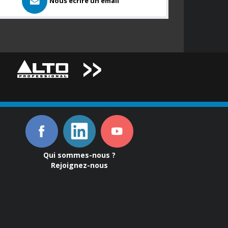
Nous ecrire un email
Qui sommes-nous ?
Rejoignez-nous