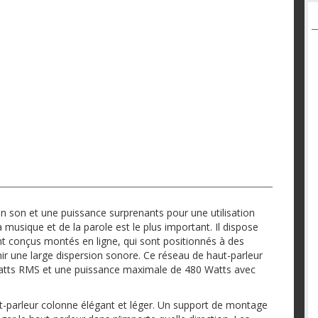
n son et une puissance surprenants pour une utilisation
 la musique et de la parole est le plus important. Il dispose
t conçus montés en ligne, qui sont positionnés à des
r une large dispersion sonore. Ce réseau de haut-parleur
Watts RMS et une puissance maximale de 480 Watts avec
aut-parleur colonne élégant et léger. Un support de montage