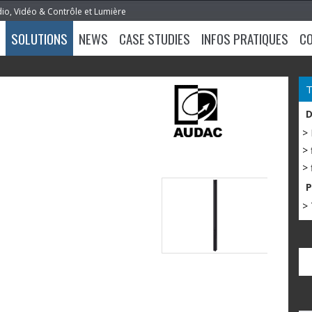
dio, Vidéo & Contrôle et Lumière
SOLUTIONS
NEWS
CASE STUDIES
INFOS PRATIQUES
C
>
> 
> 
> 