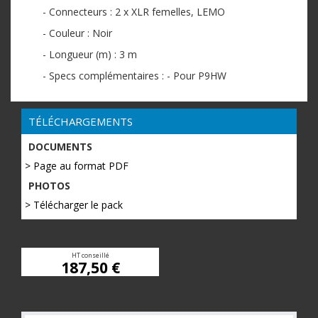
- Connecteurs : 2 x XLR femelles, LEMO
- Couleur : Noir
- Longueur (m) : 3 m
- Specs complémentaires : - Pour P9HW
TÉLÉCHARGEMENTS
DOCUMENTS
> Page au format PDF
PHOTOS
> Télécharger le pack
HT conseillé
187,50 €