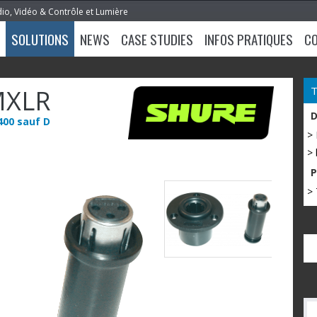
dio, Vidéo & Contrôle et Lumière
SOLUTIONS
NEWS
CASE STUDIES
INFOS PRATIQUES
C
MXLR
400 sauf D
>
> 
> 