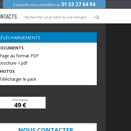
01 53 27 64 94
Contactez nos conseillers au
ONTACTS
TÉLÉCHARGEMENTS
DOCUMENTS
 Page au format PDF
brochure-1.pdf
PHOTOS
Télécharger le pack
HT conseillé
49 €
NOUS CONTACTER