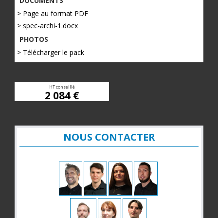
DOCUMENTS
> Page au format PDF
> spec-archi-1.docx
PHOTOS
> Télécharger le pack
HT conseillé
2 084 €
NOUS CONTACTER