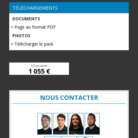
TÉLÉCHARGEMENTS
DOCUMENTS
> Page au format PDF
PHOTOS
> Télécharger le pack
HT conseillé
1 055 €
NOUS CONTACTER