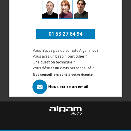
01 53 27 64 94
Vous n'avez pas de compte Algam.net ?
Vous avez un besoin particulier ?
Une question technique ?
Vous désirez un devis personnalisé ?
Nos conseillers sont à votre écoute
Nous ecrire un email