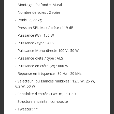
- Montage : Plafond + Mural
- Nombre de voies : 2 voies
- Poids : 6,77 kg
- Pression SPL Max / crête : 119 dB
- Puissance (W) : 150 W
- Puissance / type : AES
- Puissance Mono directe 100 V : 50 W
- Puissance crête / type : AES
- Puissance en crête (W) : 600 W
- Réponse en fréquence : 80 Hz - 20 kHz
- Sélecteur : puissances multiples : 12,5 W, 25 W,
6,2 W, 50 W
- Sensibilité d'entrée (1W/1m) : 91 dB
- Structure enceinte : composite
- Tweeter : 1"