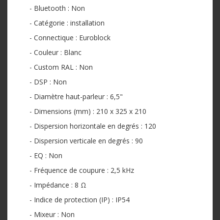
- Bluetooth : Non
- Catégorie : installation
- Connectique : Euroblock
- Couleur : Blanc
- Custom RAL : Non
- DSP : Non
- Diamètre haut-parleur : 6,5"
- Dimensions (mm) : 210 x 325 x 210
- Dispersion horizontale en degrés : 120
- Dispersion verticale en degrés : 90
- EQ : Non
- Fréquence de coupure : 2,5 kHz
- Impédance : 8 Ω
- Indice de protection (IP) : IP54
- Mixeur : Non