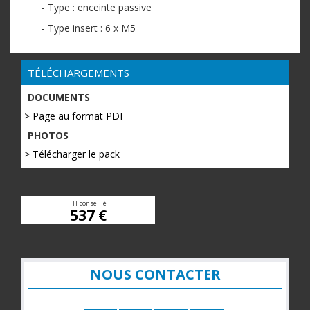
- Type : enceinte passive
- Type insert : 6 x M5
TÉLÉCHARGEMENTS
DOCUMENTS
> Page au format PDF
PHOTOS
> Télécharger le pack
HT conseillé
537 €
NOUS CONTACTER