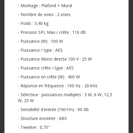
- Montage : Plafond + Mural
- Nombre de voies : 2 voies
- Poids : 3,40 kg
- Pression SPL Max / crête : 116 dB
- Puissance (W) : 100 W
- Puissance / type : AES
- Puissance Mono directe 100 V : 25 W
- Puissance crête / type : AES
- Puissance en crête (W) : 400 W
- Réponse en fréquence : 100 Hz - 20 kHz
- Sélecteur : puissances multiples : 3 W, 6 W, 12,5
W, 25 W
- Sensibilité d'entrée (1W/1m) : 90 dB
- Structure enceinte : ABS
- Tweeter : 0,75"