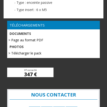
- Type : enceinte passive
- Type insert : 6 x M5
TÉLÉCHARGEMENTS
DOCUMENTS
> Page au format PDF
PHOTOS
> Télécharger le pack
HT conseillé
347 €
NOUS CONTACTER