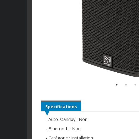
Spécifications
- Auto-standby : Non
- Bluetooth : Non
- Catégorie : installation