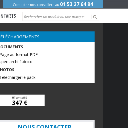
01 53 27 64 94
Contactez nos conseillers au
ONTACTS
TÉLÉCHARGEMENTS
DOCUMENTS
 Page au format PDF
spec-archi-1.docx
PHOTOS
Télécharger le pack
HT conseillé
347 €
NOUS CONTACTER