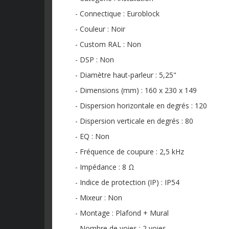
- Connectique : Euroblock
- Couleur : Noir
- Custom RAL : Non
- DSP : Non
- Diamètre haut-parleur : 5,25"
- Dimensions (mm) : 160 x 230 x 149
- Dispersion horizontale en degrés : 120
- Dispersion verticale en degrés : 80
- EQ : Non
- Fréquence de coupure : 2,5 kHz
- Impédance : 8 Ω
- Indice de protection (IP) : IP54
- Mixeur : Non
- Montage : Plafond + Mural
- Nombre de voies : 2 voies