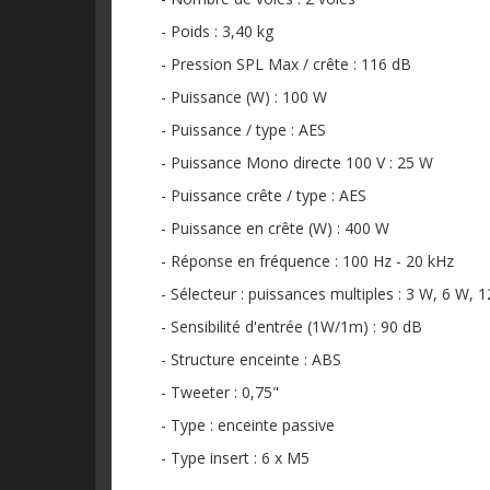
- Poids : 3,40 kg
- Pression SPL Max / crête : 116 dB
- Puissance (W) : 100 W
- Puissance / type : AES
- Puissance Mono directe 100 V : 25 W
- Puissance crête / type : AES
- Puissance en crête (W) : 400 W
- Réponse en fréquence : 100 Hz - 20 kHz
- Sélecteur : puissances multiples : 3 W, 6 W, 
- Sensibilité d'entrée (1W/1m) : 90 dB
- Structure enceinte : ABS
- Tweeter : 0,75"
- Type : enceinte passive
- Type insert : 6 x M5