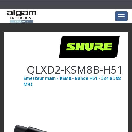
Togg
navig
QLXD2-KSM8B-H51
Emetteur main - KSM8 - Bande H51 - 534 à 598
MHz