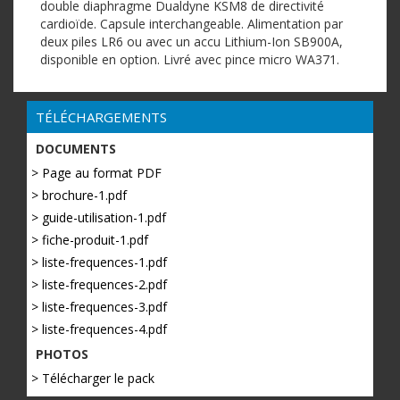
double diaphragme Dualdyne KSM8 de directivité
cardioïde. Capsule interchangeable. Alimentation par
deux piles LR6 ou avec un accu Lithium-Ion SB900A,
disponible en option. Livré avec pince micro WA371.
TÉLÉCHARGEMENTS
DOCUMENTS
> Page au format PDF
> brochure-1.pdf
> guide-utilisation-1.pdf
> fiche-produit-1.pdf
> liste-frequences-1.pdf
> liste-frequences-2.pdf
> liste-frequences-3.pdf
> liste-frequences-4.pdf
PHOTOS
> Télécharger le pack