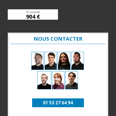
HT conseillé
904 €
NOUS CONTACTER
01 53 27 64 94