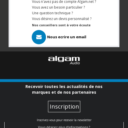
Vous n'avez pas de compte Algam.net ?
Vous avez un besoin particulier ?
Une question technique ?
Vous désirez un devis personnalisé ?
Nos conseillers sont à votre écoute
Nous ecrire un email
Recevoir toutes les actualités de nos
marques et de nos partenaires
Inscription
Inscrivez-vous pour recevoir la newsletter
Vous désirez plus d'informations ?